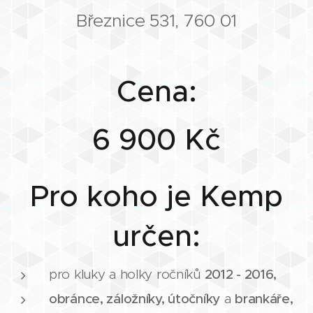
Březnice 531, 760 01
Cena:
6 900 Kč
Pro koho je Kemp
určen:
pro kluky a holky ročníků
2012 - 2016,
obránce, záložníky, útočníky
a
brankáře,