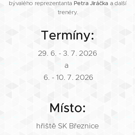
bývalého reprezentanta
Petra Jiráčka
a další
trenéry.
Termíny:
29. 6. - 3. 7. 2026
a
6. - 10. 7. 2026
Místo:
hřiště SK Březnice