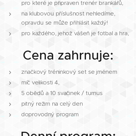
pro které je připraven trenér brankářů,
na klubovou příslušnost nehledíme,
opravdu se může přihlásit každý!
pro každého, jehož vášeň je fotbal a hra,
Cena zahrnuje:
značkový tréninkový set se jménem
míč velikosti 4,
5 obědů a 10 svačinek / turnus
pitný režim na celý den
doprovodný program